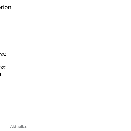
rien
2024
2022
1
Aktuelles