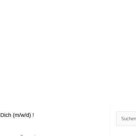
Dich (m/w/d) !
Suchen
nach: